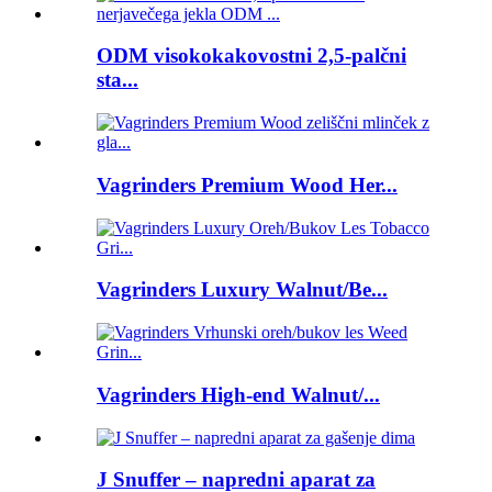
ODM visokokakovostni 2,5-palčni
sta...
Vagrinders Premium Wood Her...
Vagrinders Luxury Walnut/Be...
Vagrinders High-end Walnut/...
J Snuffer – napredni aparat za