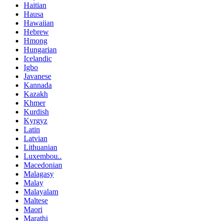
Haitian
Hausa
Hawaiian
Hebrew
Hmong
Hungarian
Icelandic
Igbo
Javanese
Kannada
Kazakh
Khmer
Kurdish
Kyrgyz
Latin
Latvian
Lithuanian
Luxembou..
Macedonian
Malagasy
Malay
Malayalam
Maltese
Maori
Marathi