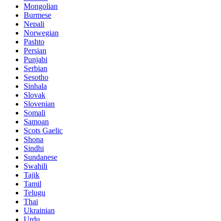
Mongolian
Burmese
Nepali
Norwegian
Pashto
Persian
Punjabi
Serbian
Sesotho
Sinhala
Slovak
Slovenian
Somali
Samoan
Scots Gaelic
Shona
Sindhi
Sundanese
Swahili
Tajik
Tamil
Telugu
Thai
Ukrainian
Urdu