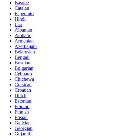
Basque
Catalan
Esperanto
Hindi
Lao
Albanian
Amharic
Armenian
Azerbaijani
Belarusian
Bengali
Bosnian
Bulgarian
Cebuano
Chichewa
Corsican
Croatian
Dutch
Estonian
Filipino
Finnish
Frisian
Galician
Georgian
Gujarati